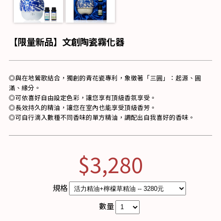
【限量新品】文創陶瓷霧化器
◎與在地鶯歌結合，獨創的青花瓷專利，象徵著「三圓」：起源、圓
滿、緣分。
◎可依喜好自由設定色彩，讓您享有頂級香氛享受。
◎長效持久的精油，讓您在室內也能享受頂級香芳。
◎可自行滴入數種不同香味的單方精油，調配出自我喜好的香味。
$3,280
規格
數量