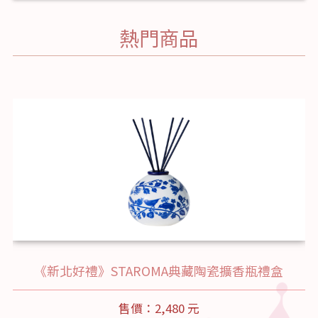
熱門商品
《新北好禮》STAROMA典藏陶瓷擴香瓶禮盒
售價：2,480 元