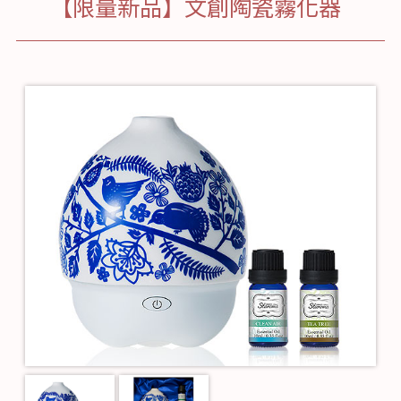
【限量新品】文創陶瓷霧化器