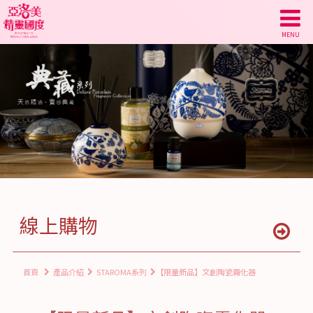
線上購物
首頁
產品介紹
STAROMA系列
【限量新品】文創陶瓷霧化器