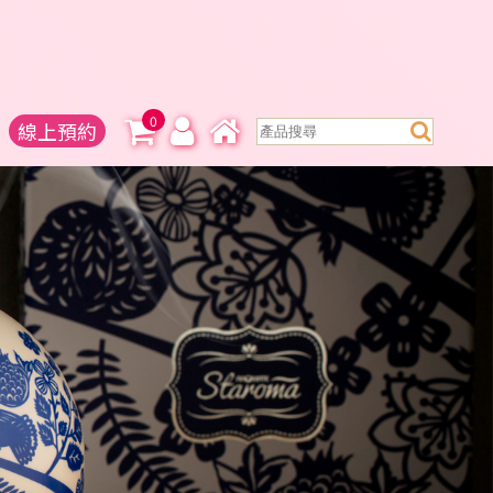
0
線上預約