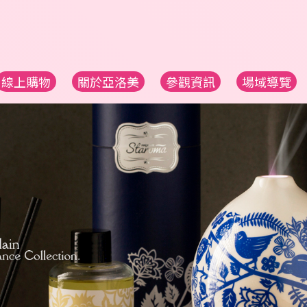
線上購物
關於亞洛美
參觀資訊
場域導覽