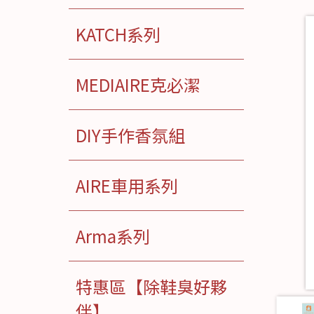
KATCH系列
MEDIAIRE克必潔
DIY手作香氛組
AIRE車用系列
Arma系列
特惠區【除鞋臭好夥
伴】