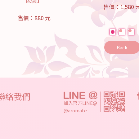
包裝】
售價：1,580 
售價：880 元
Back
聯絡我們
加入官方LINE@
@aromate