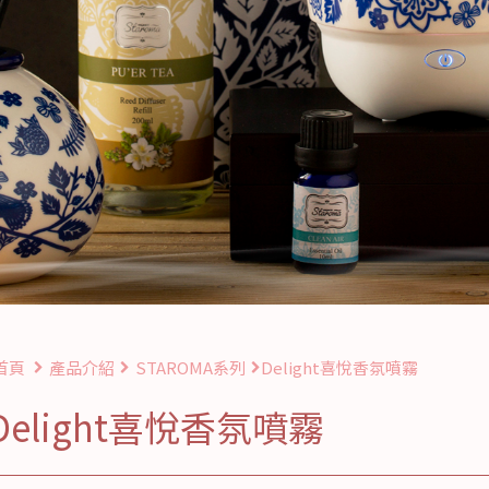
首頁
產品介紹
STAROMA系列
Delight喜悅香氛噴霧
Delight喜悅香氛噴霧