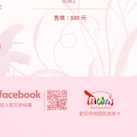
包裝】
元
售價：880 元
加入官方粉絲團
歡迎使用國民旅遊卡