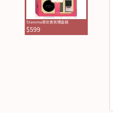
Staroma淑女香氛禮盒組
$599